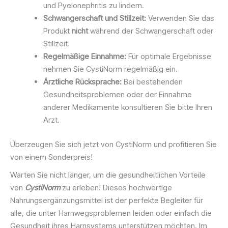
und Pyelonephritis zu lindern.
Schwangerschaft und Stillzeit:
Verwenden Sie das
Produkt
nicht
während der Schwangerschaft oder
Stillzeit.
Regelmäßige Einnahme:
Für optimale Ergebnisse
nehmen Sie CystiNorm regelmäßig ein.
Ärztliche Rücksprache:
Bei bestehenden
Gesundheitsproblemen oder der Einnahme
anderer Medikamente konsultieren Sie bitte Ihren
Arzt.
Überzeugen Sie sich jetzt von CystiNorm und profitieren Sie
von einem Sonderpreis!
Warten Sie nicht länger, um die gesundheitlichen Vorteile
von
CystiNorm
zu erleben! Dieses hochwertige
Nahrungsergänzungsmittel ist der perfekte Begleiter für
alle, die unter Harnwegsproblemen leiden oder einfach die
Gesundheit ihres Harnsystems unterstützen möchten. Im