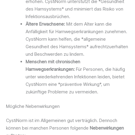
erhöhen. CystiNorm unterstützt die *Gesundheit
des Harnsystems* und minimiert das Risiko von
Infektionsausbrüchen.
Ältere Erwachsene:
Mit dem Alter kann die
Anfälligkeit für Harnwegserkrankungen zunehmen.
CystiNorm kann helfen, die *allgemeine
Gesundheit des Harnsystems* aufrechtzuerhalten
und Beschwerden zu lindern.
Menschen mit chronischen
Harnwegserkrankungen:
Für Personen, die häufig
unter wiederkehrenden Infektionen leiden, bietet
CystiNorm eine *präventive Wirkung*, um
zukünftige Probleme zu vermeiden.
Mögliche Nebenwirkungen
CystiNorm ist im Allgemeinen gut verträglich. Dennoch
können bei manchen Personen folgende
Nebenwirkungen