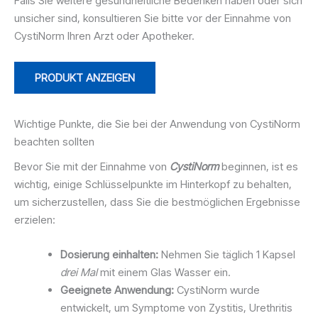
Falls Sie weitere gesundheitliche Bedenken haben oder sich
unsicher sind, konsultieren Sie bitte vor der Einnahme von
CystiNorm Ihren Arzt oder Apotheker.
PRODUKT ANZEIGEN
Wichtige Punkte, die Sie bei der Anwendung von CystiNorm
beachten sollten
Bevor Sie mit der Einnahme von
CystiNorm
beginnen, ist es
wichtig, einige Schlüsselpunkte im Hinterkopf zu behalten,
um sicherzustellen, dass Sie die bestmöglichen Ergebnisse
erzielen:
Dosierung einhalten:
Nehmen Sie täglich 1 Kapsel
drei Mal
mit einem Glas Wasser ein.
Geeignete Anwendung:
CystiNorm wurde
entwickelt, um Symptome von Zystitis, Urethritis