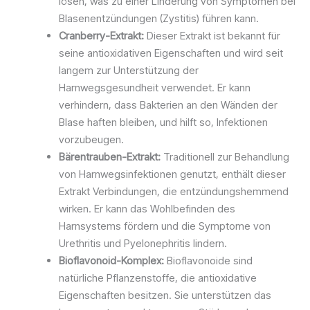
lösen, was zu einer Linderung von Symptomen bei
Blasenentzündungen (Zystitis) führen kann.
Cranberry-Extrakt:
Dieser Extrakt ist bekannt für
seine antioxidativen Eigenschaften und wird seit
langem zur Unterstützung der
Harnwegsgesundheit verwendet. Er kann
verhindern, dass Bakterien an den Wänden der
Blase haften bleiben, und hilft so, Infektionen
vorzubeugen.
Bärentrauben-Extrakt:
Traditionell zur Behandlung
von Harnwegsinfektionen genutzt, enthält dieser
Extrakt Verbindungen, die entzündungshemmend
wirken. Er kann das Wohlbefinden des
Harnsystems fördern und die Symptome von
Urethritis und Pyelonephritis lindern.
Bioflavonoid-Komplex:
Bioflavonoide sind
natürliche Pflanzenstoffe, die antioxidative
Eigenschaften besitzen. Sie unterstützen das