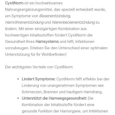
CystiNorm
ist ein hochwirksames
Nahrungsergänzungsmittel, das speziell entwickelt wurde,
um Symptome von
Blasenentzündung
,
Harnröhrenentzündung
und
Nierenbeckenentzündung
zu
lindern. Mit einer einzigartigen Kombination aus
hochwertigen Inhaltsstoffen fördert CystiNorm die
Gesundheit Ihres
Harnsystems
und hilft, Infektionen
vorzubeugen. Erleben Sie den Unterschied einer optimalen
Unterstützung für Ihr Wohlbefinden!
Die wichtigsten Vorteile von CystiNorm
Lindert Symptome:
CystiNorm hilft effektiv bei der
Linderung von unangenehmen Symptomen wie
Schmerzen, Brennen und häufigem Harndrang.
Unterstützt die Harnwegsgesundheit:
Die
Kombination der Inhaltsstoffe fördert eine
gesunde Funktion der Harnorgane, um Infektionen