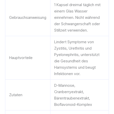
1 Kapsel dreimal täglich mit
einem Glas Wasser
Gebrauchsanweisung
einnehmen. Nicht während
der Schwangerschaft oder
Stillzeit verwenden.
Lindert Symptome von
Zystitis, Urethritis und
Pyelonephritis, unterstützt
Hauptvorteile
die Gesundheit des
Harnsystems und beugt
Infektionen vor.
D-Mannose,
Cranberryextrakt,
Zutaten
Bärentraubenextrakt,
Bioflavonoid-Komplex