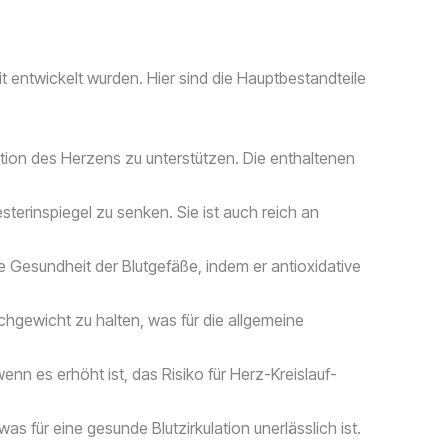
t entwickelt wurden. Hier sind die Hauptbestandteile
nktion des Herzens zu unterstützen. Die enthaltenen
rinspiegel zu senken. Sie ist auch reich an
ie Gesundheit der Blutgefäße, indem er antioxidative
eichgewicht zu halten, was für die allgemeine
nn es erhöht ist, das Risiko für Herz-Kreislauf-
as für eine gesunde Blutzirkulation unerlässlich ist.