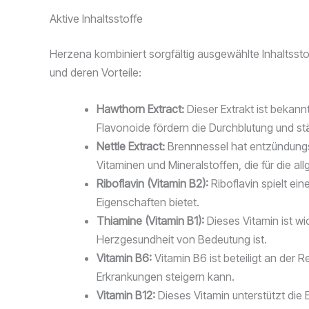
Aktive Inhaltsstoffe
Herzena kombiniert sorgfältig ausgewählte Inhaltsstof
und deren Vorteile:
Hawthorn Extract:
Dieser Extrakt ist bekann
Flavonoide fördern die Durchblutung und st
Nettle Extract:
Brennnessel hat entzündungs
Vitaminen und Mineralstoffen, die für die al
Riboflavin (Vitamin B2):
Riboflavin spielt ei
Eigenschaften bietet.
Thiamine (Vitamin B1):
Dieses Vitamin ist wic
Herzgesundheit von Bedeutung ist.
Vitamin B6:
Vitamin B6 ist beteiligt an der 
Erkrankungen steigern kann.
Vitamin B12:
Dieses Vitamin unterstützt die E