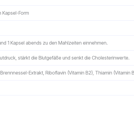
in Kapsel-Form
und 1 Kapsel abends zu den Mahlzeiten einnehmen.
utdruck, stärkt die Blutgefäße und senkt die Cholesterinwerte.
rennnessel-Extrakt, Riboflavin (Vitamin B2), Thiamin (Vitamin B1