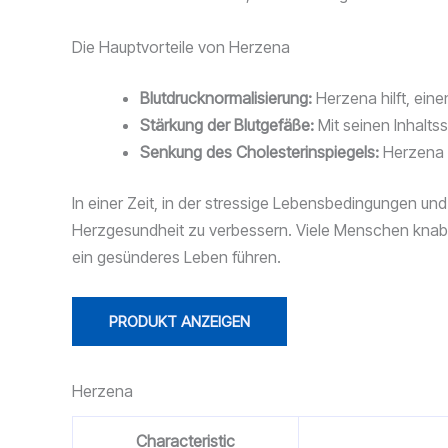
Die Hauptvorteile von Herzena
Blutdrucknormalisierung:
Herzena hilft, ein
Stärkung der Blutgefäße:
Mit seinen Inhaltss
Senkung des Cholesterinspiegels:
Herzena u
In einer Zeit, in der stressige Lebensbedingungen und
Herzgesundheit zu verbessern. Viele Menschen knabb
ein gesünderes Leben führen.
PRODUKT ANZEIGEN
Herzena
Characteristic