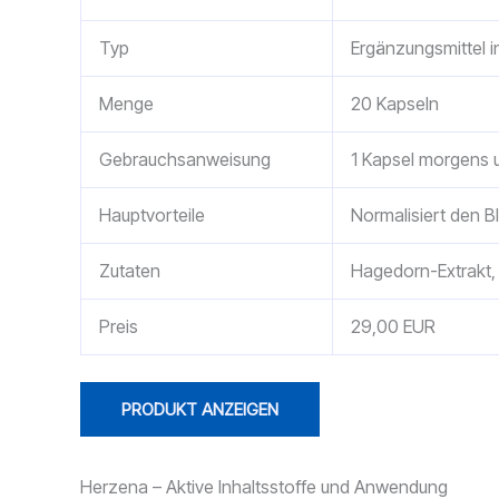
Typ
Ergänzungsmittel 
Menge
20 Kapseln
Gebrauchsanweisung
1 Kapsel morgens 
Hauptvorteile
Normalisiert den Bl
Zutaten
Hagedorn-Extrakt, B
Preis
29,00 EUR
PRODUKT ANZEIGEN
Herzena – Aktive Inhaltsstoffe und Anwendung