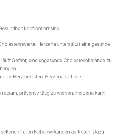
esundheit konfrontiert sind:
 Cholesterinwerte. Herzena unterstützt eine gesunde
, läuft Gefahr, eine ungesunde Cholesterinbalance zu
bringen.
Ihr Herz belasten. Herzena hilft, die
s ratsam, präventiv tätig zu werden. Herzena kann
n seltenen Fällen Nebenwirkungen auftreten. Dazu