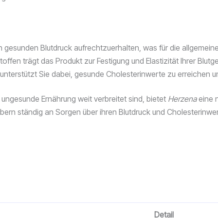
en gesunden Blutdruck aufrechtzuerhalten, was für die allgemei
toffen trägt das Produkt zur Festigung und Elastizität Ihrer Blutg
nterstützt Sie dabei, gesunde Cholesterinwerte zu erreichen un
 ungesunde Ernährung weit verbreitet sind, bietet
Herzena
eine n
ern ständig an Sorgen über ihren Blutdruck und Cholesterinwe
Detail