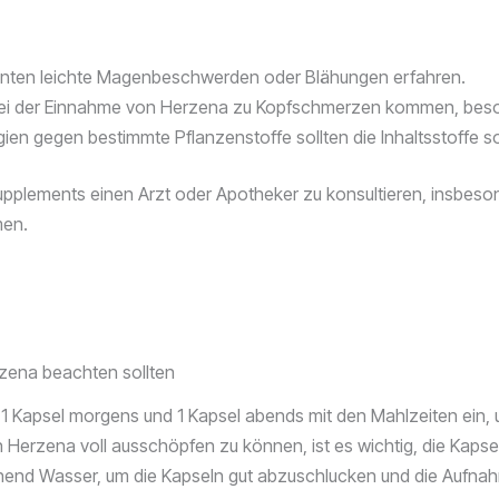
nten leichte Magenbeschwerden oder Blähungen erfahren.
 bei der Einnahme von Herzena zu Kopfschmerzen kommen, beso
en gegen bestimmte Pflanzenstoffe sollten die Inhaltsstoffe sor
Supplements einen Arzt oder Apotheker zu konsultieren, insbes
men.
rzena beachten sollten
1 Kapsel morgens und 1 Kapsel abends mit den Mahlzeiten ein, u
n Herzena voll ausschöpfen zu können, ist es wichtig, die Kap
hend Wasser, um die Kapseln gut abzuschlucken und die Aufnah