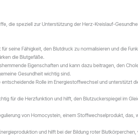
fe, die speziell zur Unterstützung der Herz-Kreislauf-Gesundhei
t für seine Fähigkeit, den Blutdruck zu normalisieren und die Fu
ärken die Blutgefäße.
hemmende Eigenschaften und kann dazu beitragen, den Choleste
lgemeine Gesundheit wichtig sind.
ne entscheidende Rolle im Energiestoffwechsel und unterstützt d
htig für die Herzfunktion und hilft, den Blutzuckerspiegel im Gl
Regulierung von Homocystein, einem Stoffwechselprodukt, das, we
nergieproduktion und hilft bei der Bildung roter Blutkörperchen, w