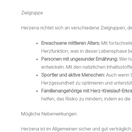
Zielgruppe
Herzena richtet sich an verschiedene Zielgruppen, d
Erwachsene mittleren Alters:
Mit fortschrei
Herzfunktion, was in dieser Lebensphase be
Personen mit ungesunder Ernährung:
Wer hä
entwickeln. Mit den natürlichen Inhaltssto
Sportler und aktive Menschen:
Auch wenn Si
Herzgesundheit zu optimieren und unterstütz
Familienangehörige mit Herz-Kreislauf-Erkr
helfen, das Risiko zu mindern, indem es die
Mögliche Nebenwirkungen
Herzena ist im Allgemeinen sicher und gut verträgli