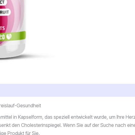
reislauf-Gesundheit
el in Kapselform, das speziell entwickelt wurde, um Ihre Herz-
d senkt den Cholesterinspiegel. Wenn Sie auf der Suche nach ein
ge Produkt für Sie.