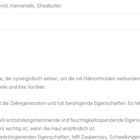
venöl, Hamamelis, Sheabutter
offe, die synergistisch wirken, um die mit Hämorrhoiden verbu
le und ihre Vorteile:
rt die Zellregeneration und hat beruhigende Eigenschaften. Es hi
nöl entzündungshemmende und feuchtigkeitsspendende Eigenschaf
 wichtig ist, wenn die Haut empfindlich ist.
 adstringierenden Eigenschaften, hilft Zaubernuss, Schwellunge