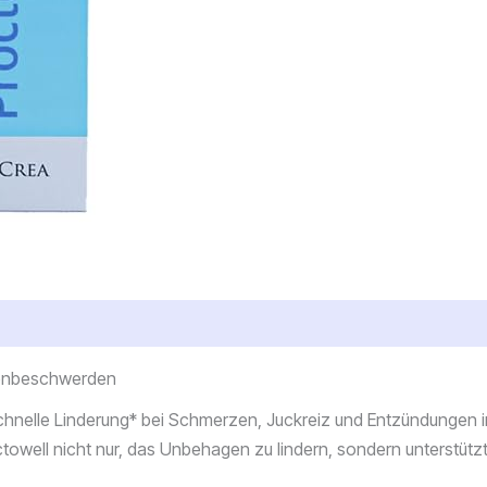
denbeschwerden
 *schnelle Linderung* bei Schmerzen, Juckreiz und Entzündunge
ctowell nicht nur, das Unbehagen zu lindern, sondern unterstüt