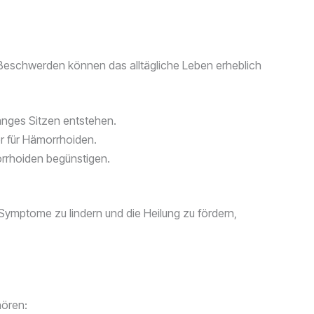
Beschwerden können das alltägliche Leben erheblich
nges Sitzen entstehen.
er für Hämorrhoiden.
rrhoiden begünstigen.
ie Symptome zu lindern und die Heilung zu fördern,
hören: