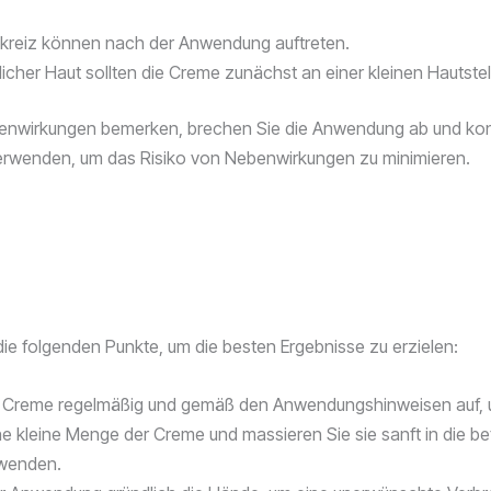
ckreiz können nach der Anwendung auftreten.
icher Haut sollten die Creme zunächst an einer kleinen Hautstel
rkungen bemerken, brechen Sie die Anwendung ab und konsulti
rwenden, um das Risiko von Nebenwirkungen zu minimieren.
ie folgenden Punkte, um die besten Ergebnisse zu erzielen:
 Creme regelmäßig und gemäß den Anwendungshinweisen auf, u
 kleine Menge der Creme und massieren Sie sie sanft in die bet
uwenden.