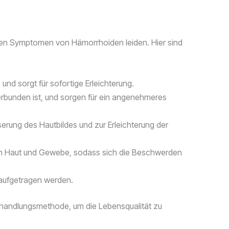
ften Symptomen von Hämorrhoiden leiden. Hier sind
nd sorgt für sofortige Erleichterung.
verbunden ist, und sorgen für ein angenehmeres
serung des Hautbildes und zur Erleichterung der
von Haut und Gewebe, sodass sich die Beschwerden
 aufgetragen werden.
e Behandlungsmethode, um die Lebensqualität zu