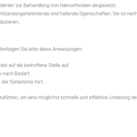
underten zur Behandlung von Hämorrhoiden eingesetzt.
entzündungshemmende und heilende Eigenschaften. Sie ist reich 
duzieren.
 befolgen Sie bitte diese Anweisungen:
kt auf die betroffene Stelle auf.
e nach Bedarf.
g der Symptome fort.
uführen, um eine möglichst schnelle und effektive Linderung d