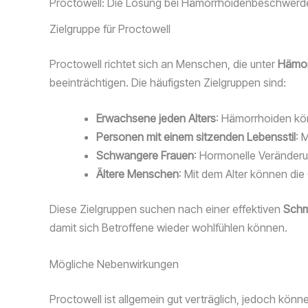
Proctowell: Die Lösung bei Hämorrhoidenbeschwerd
Zielgruppe für Proctowell
Proctowell richtet sich an Menschen, die unter
Hämor
beeinträchtigen. Die häufigsten Zielgruppen sind:
Erwachsene jeden Alters
: Hämorrhoiden kö
Personen mit einem sitzenden Lebensstil
: 
Schwangere Frauen
: Hormonelle Veränder
Ältere Menschen
: Mit dem Alter können di
Diese Zielgruppen suchen nach einer effektiven
Schm
damit sich Betroffene wieder wohlfühlen können.
Mögliche Nebenwirkungen
Proctowell ist allgemein gut verträglich, jedoch könne