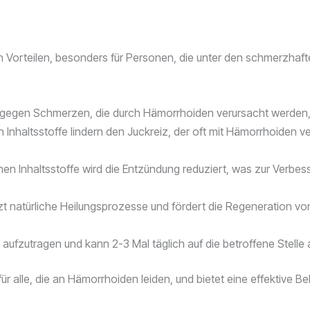
an Vorteilen, besonders für Personen, die unter den schmerzha
 gegen Schmerzen, die durch Hämorrhoiden verursacht werden, u
 Inhaltsstoffe lindern den Juckreiz, der oft mit Hämorrhoiden 
hen Inhaltsstoffe wird die Entzündung reduziert, was zur Verbes
zt natürliche Heilungsprozesse und fördert die Regeneration 
 aufzutragen und kann 2-3 Mal täglich auf die betroffene Stelle
 für alle, die an Hämorrhoiden leiden, und bietet eine effektiv