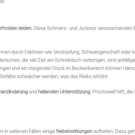
en
rhoiden leiden
. Diese Schmerz- und Juckreiz verursachenden 
nnen durch Faktoren wie Verstopfung, Schwangerschaft oder la
Menschen, die viel Zeit am Schreibtisch verbringen, sind anfällig
ungen und ein steigender Druck im Beckenbereich können Hämo
e Gefäße schwächer werden, was das Risiko erhöht.
erzlinderung
und
heilenden Unterstützung
. Proctowell hilft, d
n in seltenen Fällen einige
Nebenwirkungen
auftreten. Dazu ge