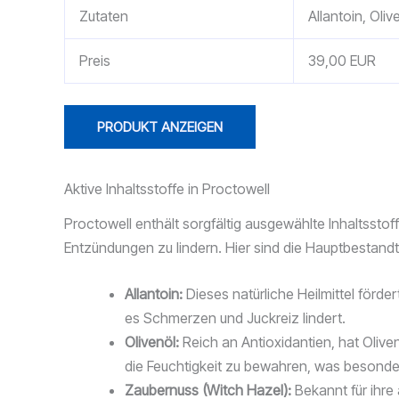
Zutaten
Allantoin, Oli
Preis
39,00 EUR
PRODUKT ANZEIGEN
Aktive Inhaltsstoffe in Proctowell
Proctowell enthält sorgfältig ausgewählte Inhaltsst
Entzündungen zu lindern. Hier sind die Hauptbestandtei
Allantoin:
Dieses natürliche Heilmittel förde
es Schmerzen und Juckreiz lindert.
Olivenöl:
Reich an Antioxidantien, hat Olive
die Feuchtigkeit zu bewahren, was besonders
Zaubernuss (Witch Hazel):
Bekannt für ihre