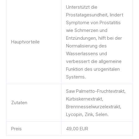
Unterstützt die
Prostatagesundheit, lindert
Symptome von Prostatitis
wie Schmerzen und
Entzündungen, hilft bei der
Hauptvorteile
Normalisierung des
Wasserlassens und
verbessert die allgemeine
Funktion des urogenitalen
Systems.
Saw Palmetto-Fruchtextrakt,
Kürbiskernextrakt,
Zutaten
Brennnesselwurzelextrakt,
Lycopin, Zink, Selen.
Preis
49,00 EUR