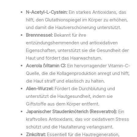
N-Acetyl-L-Cystein:
Ein starkes Antioxidans, das
hilft, den Glutathionspiegel im Körper zu erhöhen,
und damit die Hautverschönerung unterstützt.
Brennnessel:
Bekannt für ihre
entzündungshemmenden und antioxidativen
Eigenschaften, unterstützt sie die Gesundheit der
Haut und fördert das Haarwachstum.
Acerola (Vitamin C):
Ein hervorragender Vitamin-C-
Quelle, die die Kollagenproduktion anregt und hilft,
die Haut straff und elastisch zu halten.
Alien-Wurzel:
Fördert die Durchblutung und
unterstützt die Hautgesundheit, indem sie
Giftstoffe aus dem Körper entfernt.
Japanischer Staudenknöterich (Resveratrol):
Ein
kraftvolles Antioxidans, das vor oxidativem Stress
schützt und die Hautalterung verlangsamt.
Zinkcitrat:
Essentiell für die Hautregeneration,