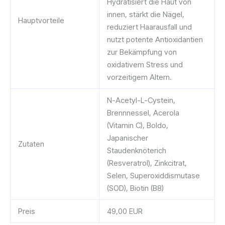
Hydratisiert die Haut von
innen, stärkt die Nägel,
Hauptvorteile
reduziert Haarausfall und
nutzt potente Antioxidantien
zur Bekämpfung von
oxidativem Stress und
vorzeitigem Altern.
N-Acetyl-L-Cystein,
Brennnessel, Acerola
(Vitamin C), Boldo,
Japanischer
Zutaten
Staudenknöterich
(Resveratrol), Zinkcitrat,
Selen, Superoxiddismutase
(SOD), Biotin (B8)
Preis
49,00 EUR