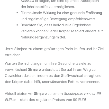
Mahlzeit
erfolgen, um eine optimale Absorption
der Inhaltsstoffe zu ermöglichen.
Für maximale Wirkung ist eine
gesunde Ernährung
und regelmäßige Bewegung empfehlenswert.
Beachten Sie, dass individuelle Ergebnisse
variieren können; jeder Körper reagiert anders auf
Nahrungsergänzungsmittel.
Jetzt Slimjaro zu einem großartigen Preis kaufen und Ihr Ziel
erreichen!
Warten Sie nicht länger, um Ihre Gesundheitsziele zu
verwirklichen!
Slimjaro
unterstützt Sie auf Ihrem Weg zur
Gewichtsreduktion, indem es den Stoffwechsel anregt und
den Körper dabei hilft, unerwünschtes Fett zu verbrennen.
Aktuell bieten wir
Slimjaro
zu einem
Sonderpreis von nur 69
EUR
an – statt des regulären Preises von 99 EUR!