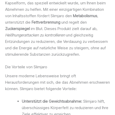
Kapselform, das speziell entwickelt wurde, um Ihnen beim
Abnehmen zu helfen. Mit einer einzigartigen Kombination
von Inhaltsstoffen fördert Slimjaro den
Metabolismus
,
unterstützt die
Fettverbrennung
und regelt den
Zuckerspiegel
im Blut. Dieses Produkt zielt darauf ab,
Heißhungerattacken zu kontrollieren
und gleichzeitig
Entzündungen zu reduzieren, die Verdauung zu verbessern
und die Energie auf natürliche Weise zu steigern, ohne auf
stimulierende Substanzen zurückzugreifen.
Die Vorteile von Slimjaro
Unsere moderne Lebensweise bringt oft
Herausforderungen mit sich, die das Abnehmen erschweren
können. Slimjaro bietet folgende Vorteile:
Unterstützt die Gewichtsabnahme:
Slimjaro hilft,
überschüssiges Körperfett zu reduzieren und Ihre
Ziele effektiver zu erreichen.