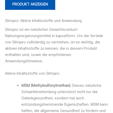
PRODUKT ANZEIGEN
Slimjaro: Aktive Inhaltsstoffe und Anwendung
Slimjaro ist ein natürlicher Gewichtsverlust-
Nahrungsergänzungsmittel in kapselform. Um die Vorteile
von Slimjaro vollständig zu verstehen, ist es wichtig, die
aktiven Inhaltsstoffe zu kennen, die in diesem Produkt
enthalten sind, sowie die empfohlenen
Anwendungshinweise.
Aktive Inhaltsstoffe von Slimjaro
MSM (Methylsulfonylmethan):
Dieses natürliche
Schwefelverbindung unterstützt nicht nur die
Gelenkgesundheit, sondern hat auch
entzündungshemmende Eigenschaften. MSM kann
helfen, die allgemeine Gesundheit zu fördern und