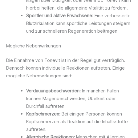
klagen über Müdigkeit oder Atemnot. Tonevit kann
hierbei helfen, die allgemeine Vitalität zu fördern.
Sportler und aktive Erwachsene:
Eine verbesserte
Blutzirkulation kann sportliche Leistungen steigern
und zur schnelleren Regeneration beitragen.
Mögliche Nebenwirkungen
Die Einnahme von Tonevit ist in der Regel gut verträglich.
Dennoch können individuelle Reaktionen auftreten. Einige
mögliche Nebenwirkungen sind:
Verdauungsbeschwerden:
In manchen Fällen
können Magenbeschwerden, Übelkeit oder
Durchfall auftreten.
Kopfschmerzen:
Bei einigen Personen können
Kopfschmerzen als Reaktion auf die Inhaltsstoffe
auftreten.
Allergische Reaktionen:
Menschen mit Allergien