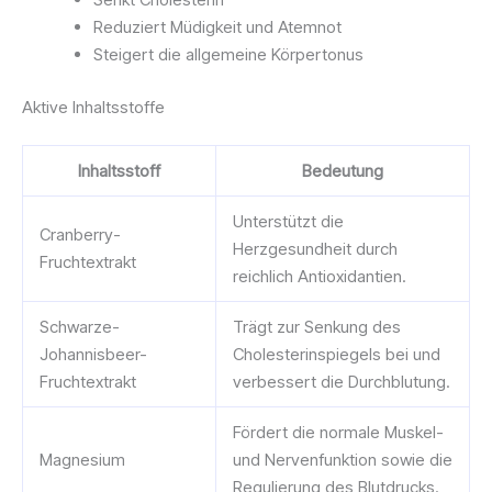
Reduziert Müdigkeit und Atemnot
Steigert die allgemeine Körpertonus
Aktive Inhaltsstoffe
Inhaltsstoff
Bedeutung
Unterstützt die
Cranberry-
Herzgesundheit durch
Fruchtextrakt
reichlich Antioxidantien.
Schwarze-
Trägt zur Senkung des
Johannisbeer-
Cholesterinspiegels bei und
Fruchtextrakt
verbessert die Durchblutung.
Fördert die normale Muskel-
Magnesium
und Nervenfunktion sowie die
Regulierung des Blutdrucks.