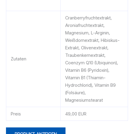
Cranberryfruchtextrakt,
Aroniafruchtextrakt,
Magnesium, L-Arginin,
Weißdornextrakt, Hibiskus-
Extrakt, Olivenextrakt,
Traubenkernextrakt,
Zutaten
Coenzym Q10 (Ubiquinon),
Vitamin B6 (Pyridoxin),
Vitamin B1 (Thiamin-
Hydrochlorid), Vitamin B9
(Folsäure),
Magnesiumstearat
Preis
49,00 EUR