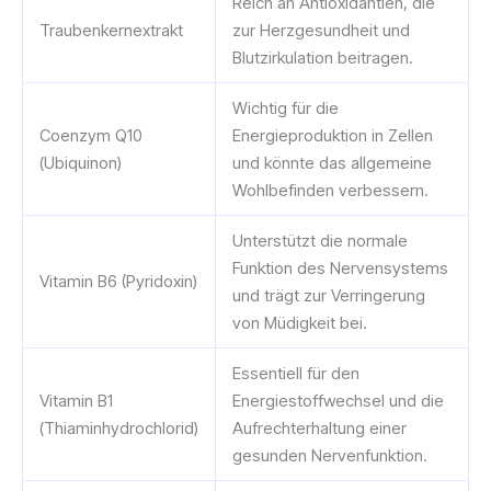
Reich an Antioxidantien, die
Traubenkernextrakt
zur Herzgesundheit und
Blutzirkulation beitragen.
Wichtig für die
Coenzym Q10
Energieproduktion in Zellen
(Ubiquinon)
und könnte das allgemeine
Wohlbefinden verbessern.
Unterstützt die normale
Funktion des Nervensystems
Vitamin B6 (Pyridoxin)
und trägt zur Verringerung
von Müdigkeit bei.
Essentiell für den
Vitamin B1
Energiestoffwechsel und die
(Thiaminhydrochlorid)
Aufrechterhaltung einer
gesunden Nervenfunktion.