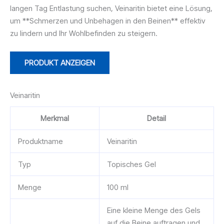
langen Tag Entlastung suchen, Veinaritin bietet eine Lösung,
um **Schmerzen und Unbehagen in den Beinen** effektiv
zu lindern und Ihr Wohlbefinden zu steigern.
PRODUKT ANZEIGEN
Veinaritin
Merkmal
Detail
Produktname
Veinaritin
Typ
Topisches Gel
Menge
100 ml
Eine kleine Menge des Gels
auf die Beine auftragen und